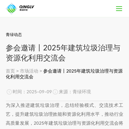
参
会
邀
请
丨
2025
青绿动态
年
参会邀请丨2025年建筑垃圾治理与
建
筑
资源化利用交流会
垃
圾
首页
>
市场活动
>
参会邀请丨2025年建筑垃圾治理与资源
治
化利用交流会
理
与
资
时间：2025-09-09
来源：青绿环境
源
化
为深入推进建筑垃圾治理，总结经验模式、交流技术工
利
艺，提升建筑垃圾治理效能和资源化利用水平，推动行业
用
高质量发展，2025年建筑垃圾治理与资源化利用交流会将
交