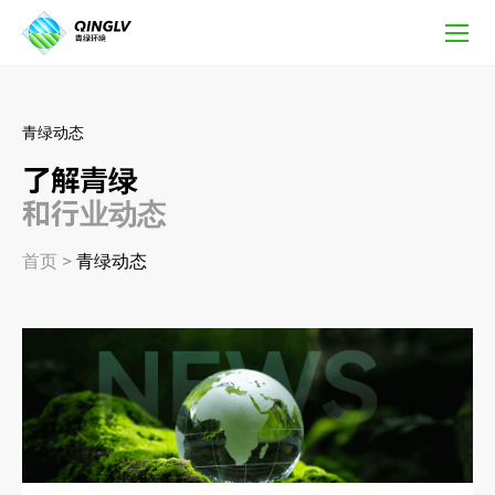
新
闻
活
动
青绿动态
了解青绿
和行业动态
首页
>
青绿动态