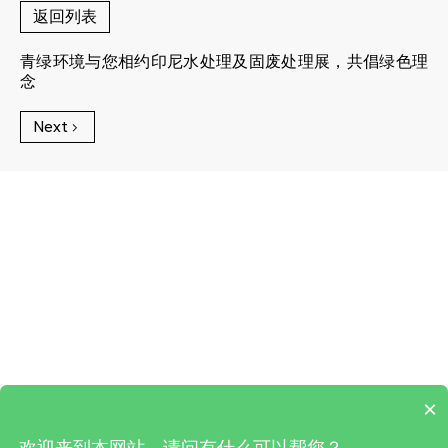
返回列表
青绿环境与您相约印尼水处理及固废处理展，共倡绿色理
念
Next
×
欢迎来到本网站，请问有什么可以帮您？