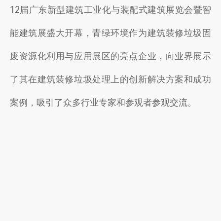
东
12届广东新型建筑工业化与装配式建筑展览会暨智
新
型
能建筑展盛大开幕，青绿环境作为建筑装修垃圾固
建
筑
废资源化利用与应用展区的亮点企业，向业界展示
工
业
化
了其在建筑装修垃圾处理上的创新解决方案和成功
展
案例，吸引了众多行业专家和参观者参观交流。