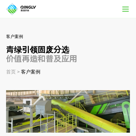
客
户
案
例
客户案例
青绿引领固废分选
价值再造和普及应用
首页
>
客户案例