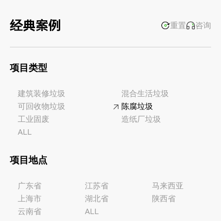
经典案例
重置
咨询
项目类型
建筑装修垃圾
混合生活垃圾
可回收物垃圾
陈腐垃圾
工业固废
造纸厂垃圾
ALL
项目地点
广东省
江苏省
马来西亚
上海市
湖北省
陕西省
云南省
ALL