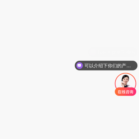
可以介绍下你们的产品么
云南昆明陈腐垃圾分选项目
降
高
30
%
10
%
投资成本
资源化收益