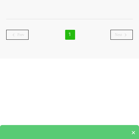
1
Prev
Next
×