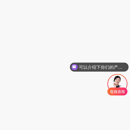
可以介绍下你们的产品么
广州白云装饰装修垃圾循环利用项目
降
快
高
40
%
30
%
15
%
投资成本
回本周期
资源化收益