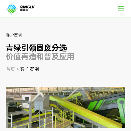
客
户
案
例
客户案例
青绿引领固废分选
价值再造和普及应用
首页
>
客户案例