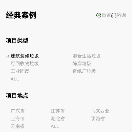
经典案例
重置
咨询
项目类型
建筑装修垃圾
混合生活垃圾
可回收物垃圾
陈腐垃圾
工业固废
造纸厂垃圾
ALL
项目地点
广东省
江苏省
马来西亚
上海市
湖北省
陕西省
云南省
ALL