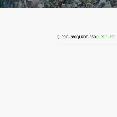
QLRDF-280
QLRDF-350
QLRDF-350