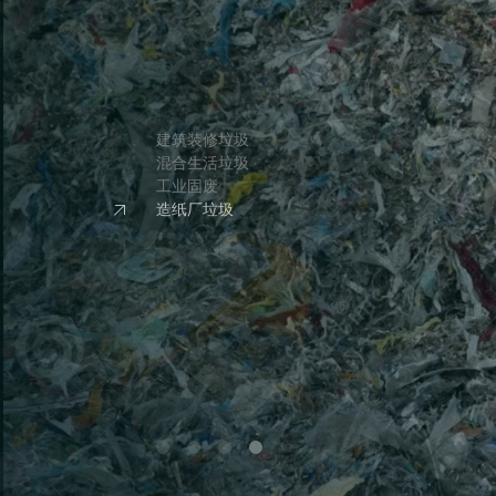
建筑装修垃圾
混合生活垃圾
工业固废
造纸厂垃圾