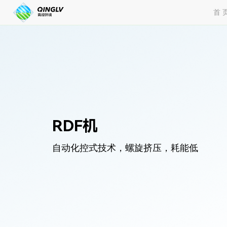
RDF
机
首 
RDF机
自动化控式技术，螺旋挤压，耗能低