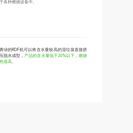
于各种燃烧设备中。
青绿的RDF机可以将含水量较高的湿垃圾直接挤
压脱水成型，
产品的含水量低于20%以下，燃烧
热值高。