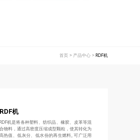
首页
>
产品中心
>
RDF机
RDF机
RDF机是将各种塑料、纺织品、橡胶、皮革等混
合物料，通过高密度压缩成型颗粒，使其转化为
高热值、低灰分、低水份的再生燃料, 可广泛用