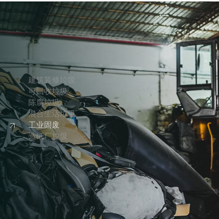
建筑装修垃圾
可回收垃圾
陈腐垃圾
混合生活垃圾
工业固废
造纸厂垃圾