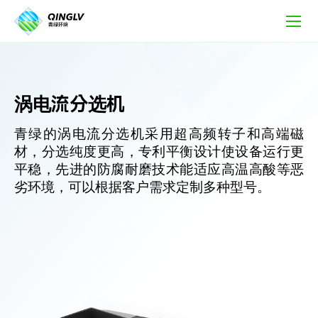
涡
电
流
分
选
机
涡电流分选机
青绿的涡电流分选机采用超高频转子和高端磁
材，分选纯度更高，专利平衡设计使设备运行更
平稳，先进的防腐耐磨技术能适应高温高酸等恶
劣环境，可以根据客户需求定制多种型号。