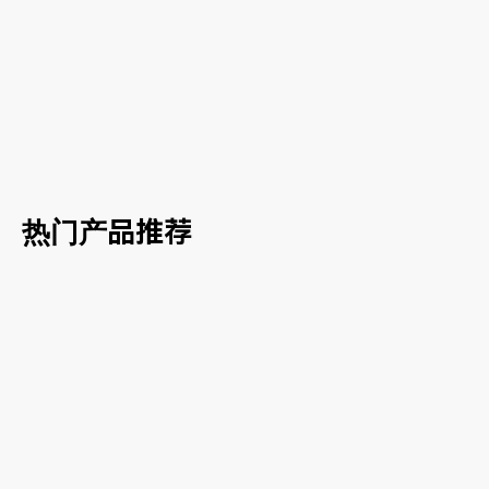
陕西榆林混合生活垃圾分选项目
降
快
高
40
%
30
%
15
%
投资成本
回本周期
资源化收益
热门产品推荐