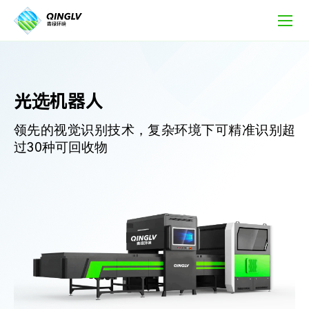
光
选
机
器
人
光选机器人
领先的视觉识别技术，复杂环境下可精准识别超
过30种可回收物