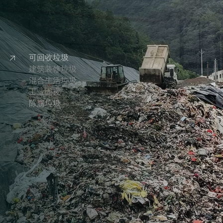
可回收垃圾
建筑装修垃圾
混合生活垃圾
工业固废
陈腐垃圾