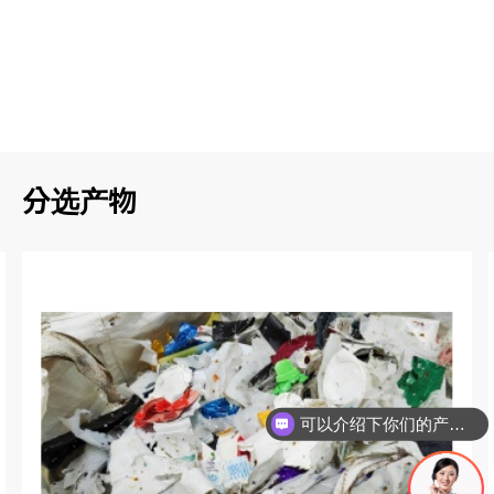
( 04 )
废纸纤维、废纸片可以100%回收，供纸厂再次回
用
分选产物
可以介绍下你们的产品么