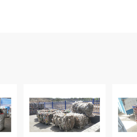
运营托管
服务，加速实现运营达产、效益提升