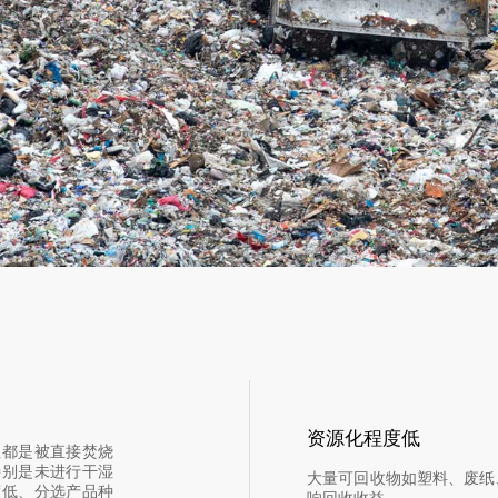
资源化程度低
往都是被直接焚烧
特别是未进行干湿
大量可回收物如塑料、废纸
度低、分选产品种
响回收收益