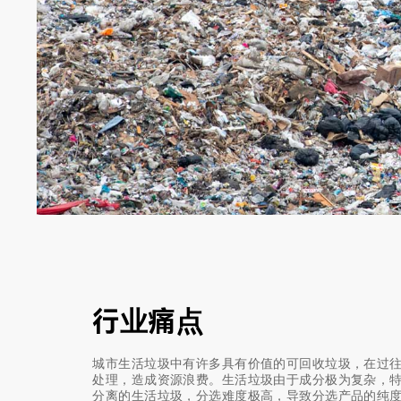
行业痛点
城市生活垃圾中有许多具有价值的可回收垃圾，在过
处理，造成资源浪费。生活垃圾由于成分极为复杂，
分离的生活垃圾，分选难度极高，导致分选产品的纯