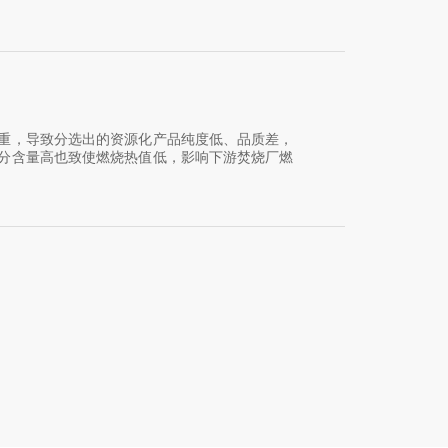
重，导致分选出的资源化产品纯度低、品质差，
分含量高也致使燃烧热值低，影响下游焚烧厂燃