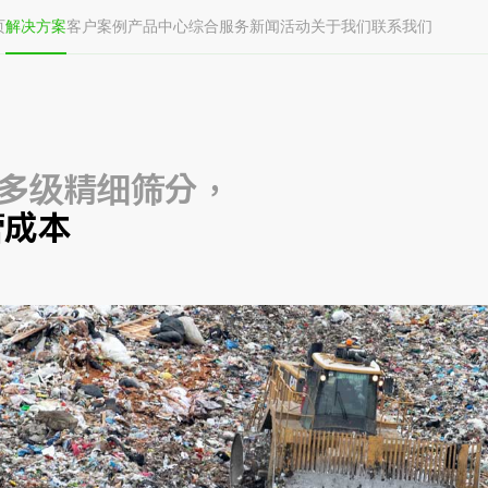
页
解决方案
客户案例
产品中心
综合服务
新闻活动
关于我们
联系我们
多级精细筛分，
营成本