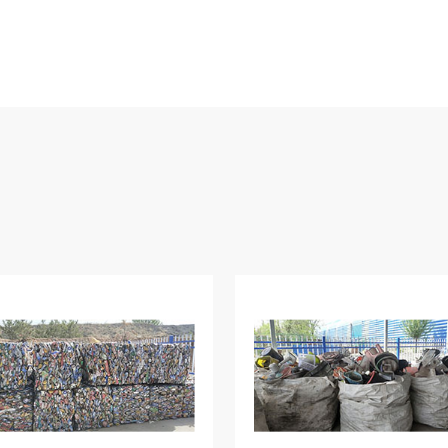
( 07 )
可提供
销售支持
和